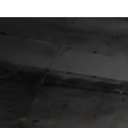
a
Seminuevos
Sucursales
Nosotros
Con