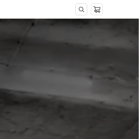
tacto