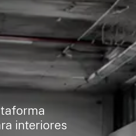
ataforma
ra interiores