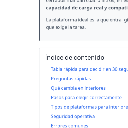
cerrados mandan cuatro filtros, en e
capacidad de carga real y compati
La plataforma ideal es la que entra, g
que exige la tarea.
Índice de contenido
Tabla rápida para decidir en 30 se
Preguntas rápidas
Qué cambia en interiores
Pasos para elegir correctamente
Tipos de plataformas para interior
Seguridad operativa
Errores comunes