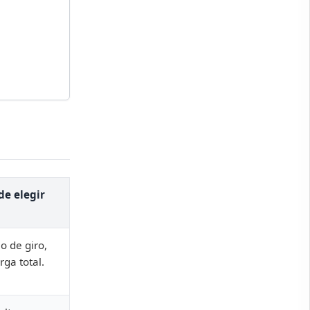
 de elegir
o de giro,
rga total.