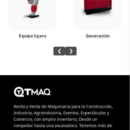
Equipo ligero
Generación
❮
❯
Renta y Venta de Maquinaria para la Construcción,
Industria, Agroindustria, Eventos, Espectáculos y
Comercio, con amplio inventario; Desde un
rompedor hasta una excavadora. Tenemos más de