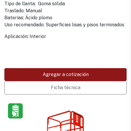
Tipo de llanta: Goma sólida
Traslado: Manual
Baterías: Ácido plomo
Uso recomendado: Superficies lisas y pisos terminados
Aplicación: Interior
Agregar a cotización
Ficha técnica