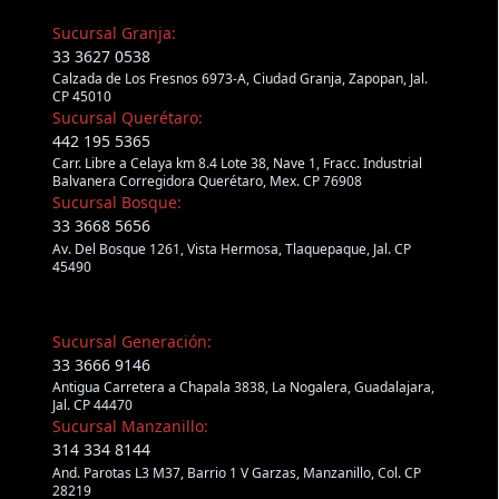
Sucursal Granja:
33 3627 0538
Calzada de Los Fresnos 6973-A, Ciudad Granja, Zapopan, Jal.
CP 45010
Sucursal Querétaro:
442 195 5365
Carr. Libre a Celaya km 8.4 Lote 38, Nave 1, Fracc. Industrial
Balvanera Corregidora Querétaro, Mex. CP 76908
Sucursal Bosque:
33 3668 5656
Av. Del Bosque 1261, Vista Hermosa, Tlaquepaque, Jal. CP
45490
Sucursal Generación:
33 3666 9146
Antigua Carretera a Chapala 3838, La Nogalera, Guadalajara,
Jal. CP 44470
Sucursal Manzanillo:
314 334 8144
And. Parotas L3 M37, Barrio 1 V Garzas, Manzanillo, Col. CP
28219