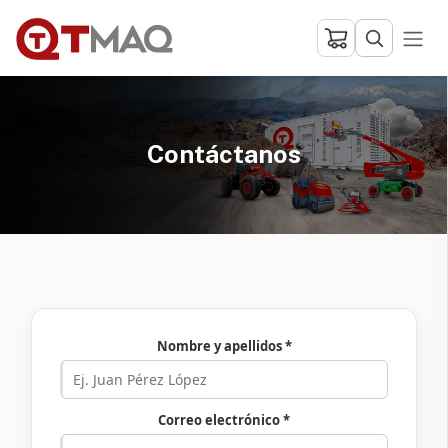
Ir al contenido
Contáctanos
Nombre y apellidos *
Correo electrónico *