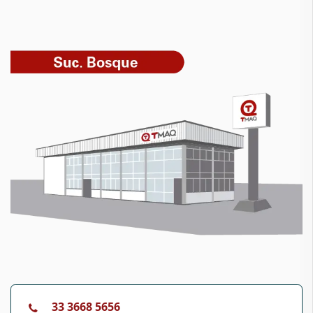
33 3668 5656