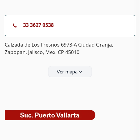
33 3627 0538
Calzada de Los Fresnos 6973-A Ciudad Granja,
Zapopan, Jalisco, Mex. CP 45010
Ver mapa