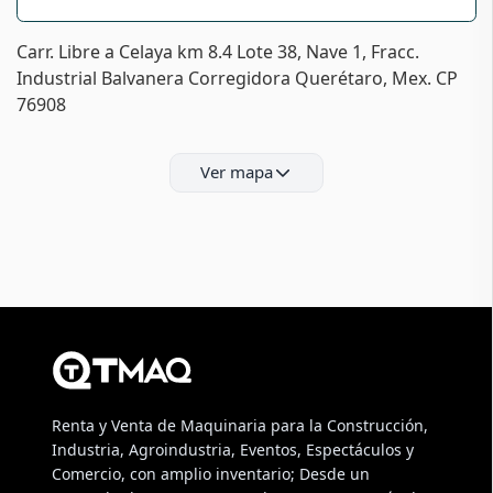
Carr. Libre a Celaya km 8.4 Lote 38, Nave 1, Fracc.
Industrial Balvanera Corregidora Querétaro, Mex. CP
76908
Ver mapa
Renta y Venta de Maquinaria para la Construcción,
Industria, Agroindustria, Eventos, Espectáculos y
Comercio, con amplio inventario; Desde un