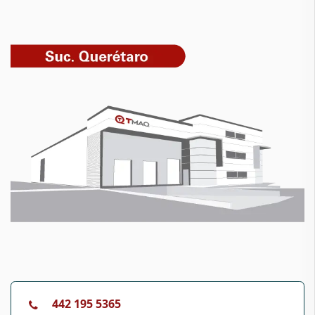
442 195 5365