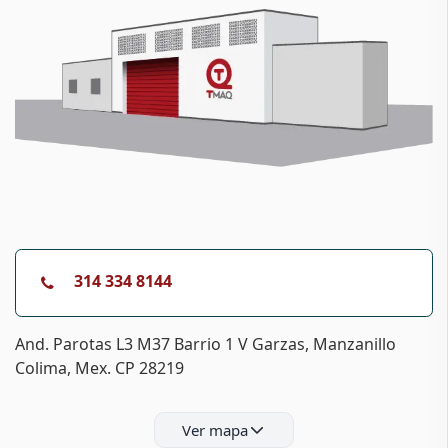
314 334 8144
And. Parotas L3 M37 Barrio 1 V Garzas, Manzanillo
Colima, Mex. CP 28219
Ver mapa