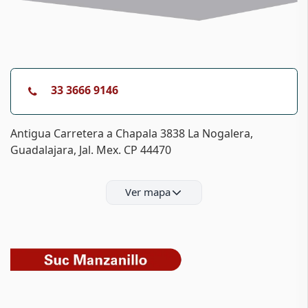
33 3666 9146
Antigua Carretera a Chapala 3838 La Nogalera,
Guadalajara, Jal. Mex. CP 44470
Ver mapa