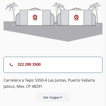
322 290 3500​
Carretera a Tepic 5350-A Las Juntas, Puerto Vallarta
Jalisco, Mex. CP 48291
Ver mapa