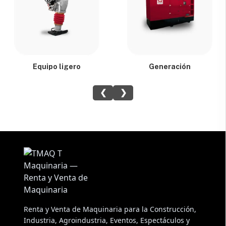
Equipo ligero
Generación
❮
❯
Renta y Venta de Maquinaria para la Construcción,
Industria, Agroindustria, Eventos, Espectáculos y