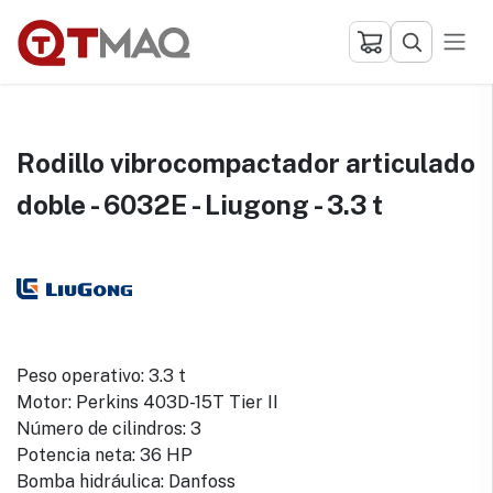
Ir al contenido
Rodillo vibrocompactador articulado
doble - 6032E - Liugong - 3.3 t
Peso operativo: 3.3 t
Motor: Perkins 403D-15T Tier II
Número de cilindros: 3
Potencia neta: 36 HP
Bomba hidráulica: Danfoss