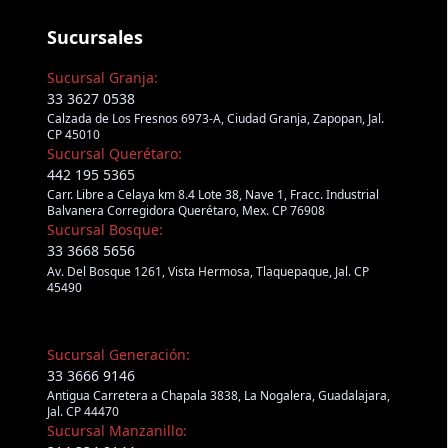
Sucursales
Sucursal Granja:
33 3627 0538
Calzada de Los Fresnos 6973-A, Ciudad Granja, Zapopan, Jal.
CP 45010
Sucursal Querétaro:
442 195 5365
Carr. Libre a Celaya km 8.4 Lote 38, Nave 1, Fracc. Industrial
Balvanera Corregidora Querétaro, Mex. CP 76908
Sucursal Bosque:
33 3668 5656
Av. Del Bosque 1261, Vista Hermosa, Tlaquepaque, Jal. CP
45490
Sucursal Generación:
33 3666 9146
Antigua Carretera a Chapala 3838, La Nogalera, Guadalajara,
Jal. CP 44470
Sucursal Manzanillo: