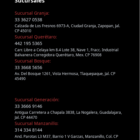
Sucursales
Sucursal Granja:
33 3627 0538
Calzada de Los Fresnos 6973-A, Ciudad Granja, Zapopan, Jal.
CP 45010
Sucursal Querétaro:
442 195 5365
Carr. Libre a Celaya km 8.4 Lote 38, Nave 1, Fracc. Industrial
Balvanera Corregidora Querétaro, Mex. CP 76908
Sucursal Bosque:
33 3668 5656
Av. Del Bosque 1261, Vista Hermosa, Tlaquepaque, Jal. CP
45490
Sucursal Generación:
33 3666 9146
Antigua Carretera a Chapala 3838, La Nogalera, Guadalajara,
Jal. CP 44470
Sucursal Manzanillo:
314 334 8144
And. Parotas L3 M37, Barrio 1 V Garzas, Manzanillo, Col. CP