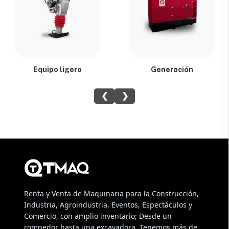
Equipo ligero
Generación
❮
❯
Renta y Venta de Maquinaria para la Construcción,
Industria, Agroindustria, Eventos, Espectáculos y
Comercio, con amplio inventario; Desde un
rompedor hasta una excavadora. Tenemos más de