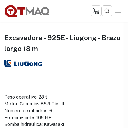
Ir al contenido
Excavadora - 925E - Liugong - Brazo
largo 18 m
Peso operativo: 28 t
Motor: Cummins B5.9 Tier II
Número de cilindros: 6
Potencia neta: 168 HP
Bomba hidráulica: Kawasaki