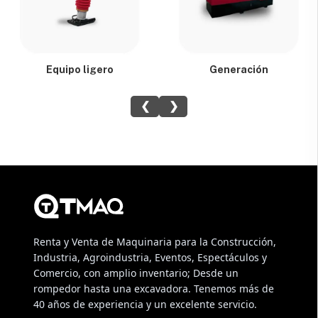
Equipo ligero
Generación
❮
❯
Renta y Venta de Maquinaria para la Construcción,
Industria, Agroindustria, Eventos, Espectáculos y
Comercio, con amplio inventario; Desde un
rompedor hasta una excavadora. Tenemos más de
40 años de experiencia y un excelente servicio.