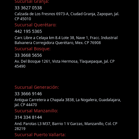
Sucursal Granja:
33 3627 0538
Calzada de Los Fresnos 6973-A, Ciudad Granja, Zapopan, Jal.
CP 45010
Sucursal Querétaro:
442 195 5365
Carr. Libre a Celaya km 8.4 Lote 38, Nave 1, Fracc. Industrial
Balvanera Corregidora Querétaro, Mex. CP 76908
Sucursal Bosque:
33 3668 5656
Av. Del Bosque 1261, Vista Hermosa, Tlaquepaque, Jal. CP
45490
Sucursal Generación:
33 3666 9146
Antigua Carretera a Chapala 3838, La Nogalera, Guadalajara,
Jal. CP 44470
Sucursal Manzanillo:
314 334 8144
And. Parotas L3 M37, Barrio 1 V Garzas, Manzanillo, Col. CP
28219
Sucursal Puerto Vallarta: