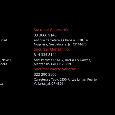
Sucursal Generación:
33 3666 9146
iudad
Antigua Carretera a Chapala 3838, La
Nogalera, Guadalajara, Jal. CP 44470
Sucursal Manzanillo:
314 334 8144
, Nave 1,
And. Parotas L3 M37, Barrio 1 V Garzas,
idora
Manzanillo, Col. CP 28219
Sucursal Puerto Vallarta:
322 290 3500
Carretera a Tepic 5350-A, Las Juntas, Puerto
sa,
Vallarta, Jal. CP 48291