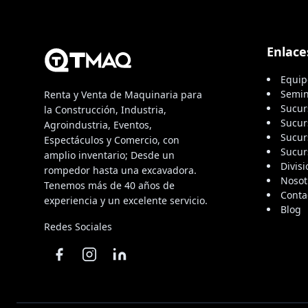
Enlaces
Equip
Semi
Renta y Venta de Maquinaria para
Sucur
la Construcción, Industria,
Sucur
Agroindustria, Eventos,
Sucur
Espectáculos y Comercio, con
Sucur
amplio inventario; Desde un
Divis
rompedor hasta una excavadora.
Nosot
Tenemos más de 40 años de
Conta
experiencia y un excelente servicio.
Blog
Redes Sociales