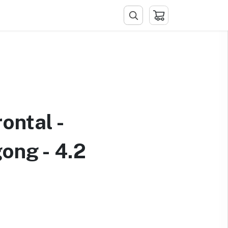
tacto
ontal -
ong - 4.2