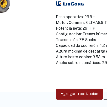
Peso operativo: 23.9 t
Motor: Cummins 6LTAA8.9 Ti
Potencia neta: 281 HP
Configuración: Frenos húme
Transmisión: ZF Sachs
Capacidad de cucharón: 4.2 
Altura máxima de descarga a
Altura hasta cabina: 3.58 m
Ancho sobre neumáticos: 2.
Agregar a cotización