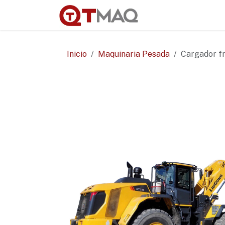
Ir al contenido
Renta
Vent
Inicio
Maquinaria Pesada
Cargador fro