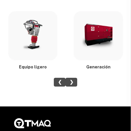
Equipo ligero
Generación
❮
❯