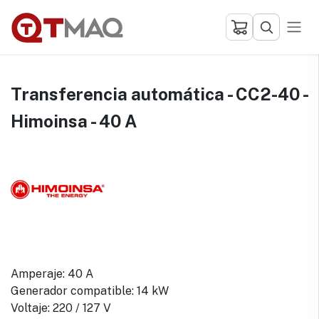
Ir al contenido
Transferencia automática - CC2-40 -
Himoinsa - 40 A
Amperaje: 40 A
Generador compatible: 14 kW
Voltaje: 220 / 127 V