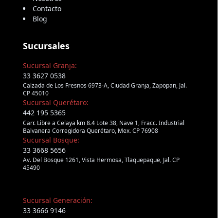
Contacto
Blog
Sucursales
Sucursal Granja:
33 3627 0538
Calzada de Los Fresnos 6973-A, Ciudad Granja, Zapopan, Jal.
CP 45010
Sucursal Querétaro:
442 195 5365
Carr. Libre a Celaya km 8.4 Lote 38, Nave 1, Fracc. Industrial
Balvanera Corregidora Querétaro, Mex. CP 76908
Sucursal Bosque:
33 3668 5656
Av. Del Bosque 1261, Vista Hermosa, Tlaquepaque, Jal. CP
45490
Sucursal Generación:
33 3666 9146