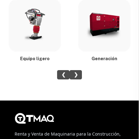
Equipo ligero
Generación
❮
❯
Renta y Venta de Maquinaria para la Construcción,