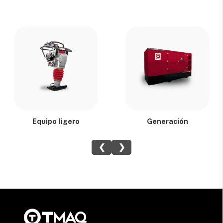
Equipo ligero
Generación
❮
❯