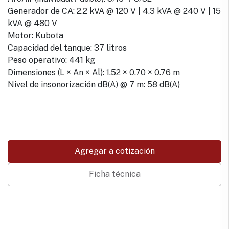
Generador de CA: 2.2 kVA @ 120 V | 4.3 kVA @ 240 V | 15
kVA @ 480 V
Motor: Kubota
Capacidad del tanque: 37 litros
Peso operativo: 441 kg
Dimensiones (L × An × Al): 1.52 × 0.70 × 0.76 m
Nivel de insonorización dB(A) @ 7 m: 58 dB(A)
Agregar a cotización
Ficha técnica