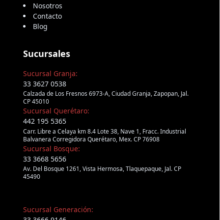
Nosotros
Contacto
Blog
Sucursales
Sucursal Granja:
33 3627 0538
Calzada de Los Fresnos 6973-A, Ciudad Granja, Zapopan, Jal.
CP 45010
Sucursal Querétaro:
442 195 5365
Carr. Libre a Celaya km 8.4 Lote 38, Nave 1, Fracc. Industrial
Balvanera Corregidora Querétaro, Mex. CP 76908
Sucursal Bosque:
33 3668 5656
Av. Del Bosque 1261, Vista Hermosa, Tlaquepaque, Jal. CP
45490
Sucursal Generación:
33 3666 9146