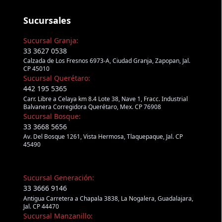
Sucursales
Sucursal Granja:
33 3627 0538
Calzada de Los Fresnos 6973-A, Ciudad Granja, Zapopan, Jal.
CP 45010
Sucursal Querétaro:
442 195 5365
Carr. Libre a Celaya km 8.4 Lote 38, Nave 1, Fracc. Industrial
Balvanera Corregidora Querétaro, Mex. CP 76908
Sucursal Bosque:
33 3668 5656
Av. Del Bosque 1261, Vista Hermosa, Tlaquepaque, Jal. CP
45490
Sucursal Generación:
33 3666 9146
Antigua Carretera a Chapala 3838, La Nogalera, Guadalajara,
Jal. CP 44470
Sucursal Manzanillo: