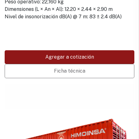
Peso operativo: 22,160 kg
Dimensiones (L × An × Al): 12.20 × 2.44 × 2.90 m
Nivel de insonorización dB(A) @ 7 m: 83 ± 2.4 dB(A)
Agregar a cotización
Ficha técnica