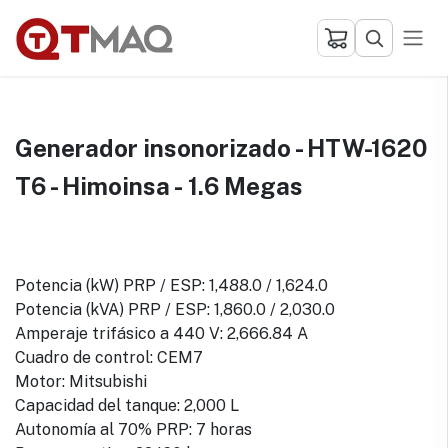
Ir al contenido
Generador insonorizado - HTW-1620
T6 - Himoinsa - 1.6 Megas
Potencia (kW) PRP / ESP: 1,488.0 / 1,624.0
Potencia (kVA) PRP / ESP: 1,860.0 / 2,030.0
Amperaje trifásico a 440 V: 2,666.84 A
Cuadro de control: CEM7
Motor: Mitsubishi
Capacidad del tanque: 2,000 L
Autonomía al 70% PRP: 7 horas