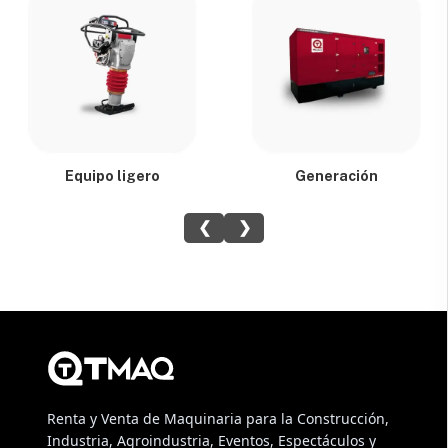
Equipo ligero
Generación
❮
❯
Renta y Venta de Maquinaria para la Construcción,
Industria, Agroindustria, Eventos, Espectáculos y