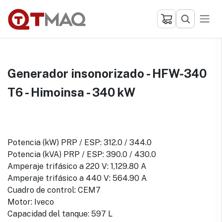
Ir al contenido
Generador insonorizado - HFW-340
T6 - Himoinsa - 340 kW
Potencia (kW) PRP / ESP: 312.0 / 344.0
Potencia (kVA) PRP / ESP: 390.0 / 430.0
Amperaje trifásico a 220 V: 1,129.80 A
Amperaje trifásico a 440 V: 564.90 A
Cuadro de control: CEM7
Motor: Iveco
Capacidad del tanque: 597 L