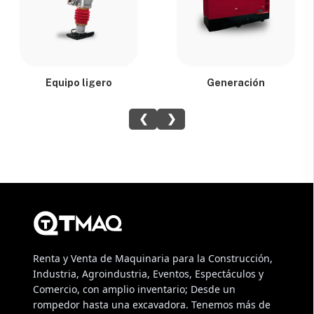
Equipo ligero
Generación
❮
❯
Renta y Venta de Maquinaria para la Construcción,
Industria, Agroindustria, Eventos, Espectáculos y
Comercio, con amplio inventario; Desde un
rompedor hasta una excavadora. Tenemos más de