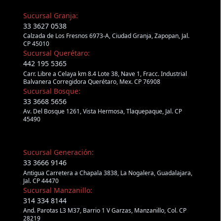
Sucursal Granja:
33 3627 0538
Calzada de Los Fresnos 6973-A, Ciudad Granja, Zapopan, Jal.
CP 45010
Sucursal Querétaro:
442 195 5365
Carr. Libre a Celaya km 8.4 Lote 38, Nave 1, Fracc. Industrial
Balvanera Corregidora Querétaro, Mex. CP 76908
Sucursal Bosque:
33 3668 5656
Av. Del Bosque 1261, Vista Hermosa, Tlaquepaque, Jal. CP
45490
Sucursal Generación:
33 3666 9146
Antigua Carretera a Chapala 3838, La Nogalera, Guadalajara,
Jal. CP 44470
Sucursal Manzanillo:
314 334 8144
And. Parotas L3 M37, Barrio 1 V Garzas, Manzanillo, Col. CP
28219