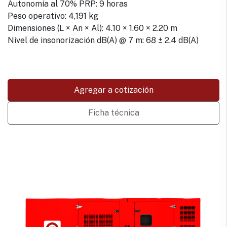
Autonomía al 70% PRP: 9 horas
Peso operativo: 4,191 kg
Dimensiones (L × An × Al): 4.10 × 1.60 × 2.20 m
Nivel de insonorización dB(A) @ 7 m: 68 ± 2.4 dB(A)
Agregar a cotización
Ficha técnica