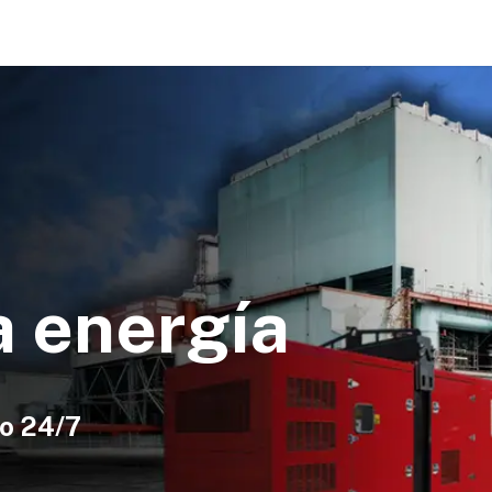
eminuevos
Sucursales
Nosotros
Contacto
a energía
do 24/7