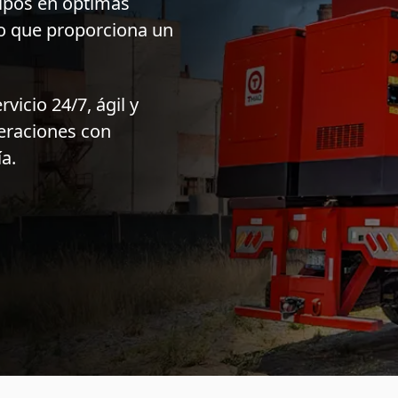
pos en óptimas
o que proporciona un
vicio 24/7, ágil y
peraciones con
a.