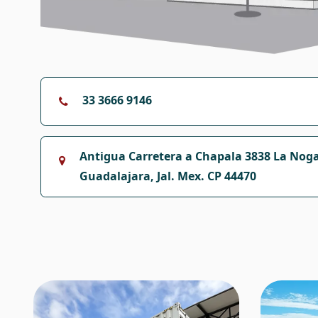
33 3666 9146
Antigua Carretera a Chapala 3838 La Noga
Guadalajara, Jal. Mex. CP 44470