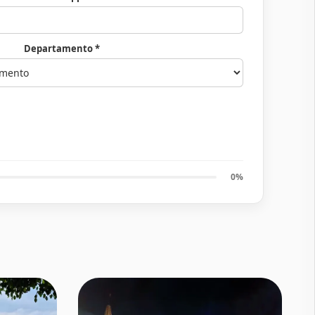
Departamento *
0%