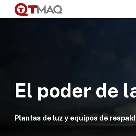
Ir al contenido
Renta
Venta
S
El poder de l
Plantas de luz y equipos de respal