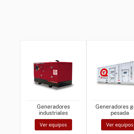
Generadores
Generadores 
industriales
pesada
Ver equipos
Ver equipos