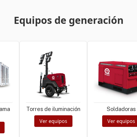
Equipos de generación
gama
Torres de iluminación
Soldadoras
Ver equipos
Ver equipos