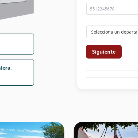
Siguiente
lera,