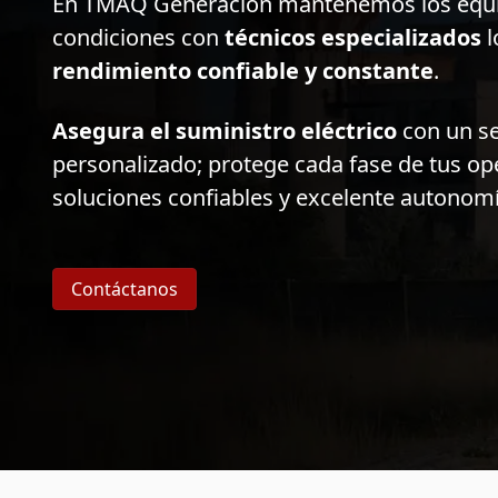
En TMAQ Generación mantenemos los equi
condiciones con
técnicos especializados
l
rendimiento confiable y constante
.
Asegura el suministro eléctrico
con un ser
personalizado; protege cada fase de tus o
soluciones confiables y excelente autonomí
Contáctanos