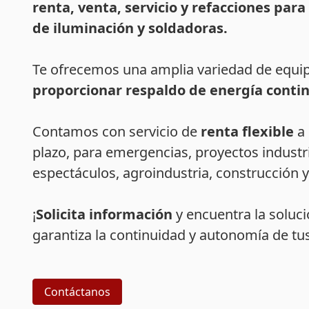
renta
, venta, servicio y refacciones par
de iluminación y soldadoras.
Te ofrecemos una amplia variedad de equi
proporcionar respaldo de energía conti
Contamos con servicio de
renta flexible
a 
plazo, para emergencias, proyectos industri
espectáculos, agroindustria, construcción 
¡
Solicita información
y encuentra la soluc
garantiza la continuidad y autonomía de tu
Contáctanos