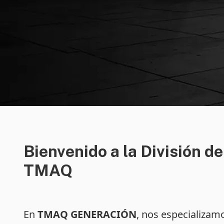
Bienvenido a la División d
TMAQ
En
TMAQ GENERACIÓN
, nos especializam