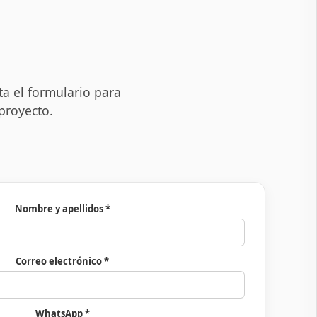
a el formulario para
proyecto.
Nombre y apellidos *
Correo electrónico *
WhatsApp *