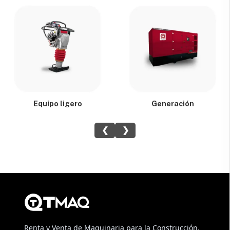
Equipo ligero
Generación
❮
❯
Renta y Venta de Maquinaria para la Construcción,