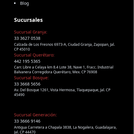
Blog
Sucursales
Sucursal Granja:
33 3627 0538
Calzada de Los Fresnos 6973-A, Ciudad Granja, Zapopan, Jal.
CP 45010
Sucursal Querétaro:
442 195 5365
Carr. Libre a Celaya km 8.4 Lote 38, Nave 1, Fracc. Industrial
Balvanera Corregidora Querétaro, Mex. CP 76908
Sucursal Bosque:
33 3668 5656
Av. Del Bosque 1261, Vista Hermosa, Tlaquepaque, Jal. CP
45490
Sucursal Generación:
33 3666 9146
Antigua Carretera a Chapala 3838, La Nogalera, Guadalajara,
Jal. CP 44470