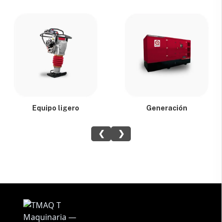
Equipo ligero
Generación
❮
❯