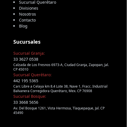
Sucursal Querétaro
Divisiones
Nosotros
Contacto
Blog
Sucursales
Sucursal Granja:
33 3627 0538
Calzada de Los Fresnos 6973-A, Ciudad Granja, Zapopan, Jal.
CP 45010
Sucursal Querétaro:
442 195 5365
Carr. Libre a Celaya km 8.4 Lote 38, Nave 1, Fracc. Industrial
Balvanera Corregidora Querétaro, Mex. CP 76908
Sucursal Bosque:
33 3668 5656
Av. Del Bosque 1261, Vista Hermosa, Tlaquepaque, Jal. CP
45490