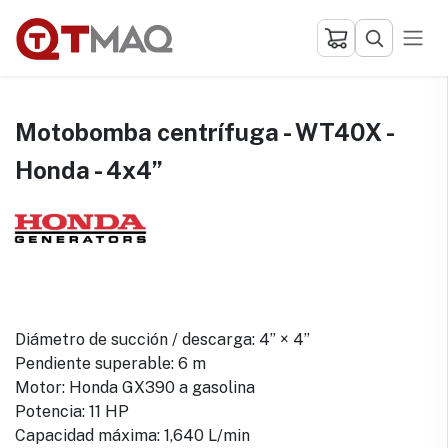
Ir al contenido
Motobomba centrífuga - WT40X -
Honda - 4x4”
Diámetro de succión / descarga: 4” × 4”
Pendiente superable: 6 m
Motor: Honda GX390 a gasolina
Potencia: 11 HP
Capacidad máxima: 1,640 L/min