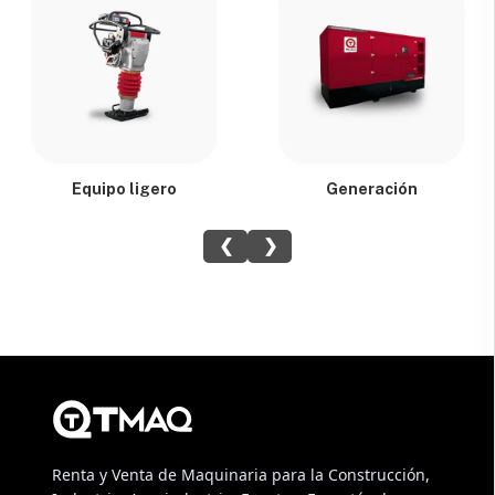
Equipo ligero
Generación
❮
❯
Renta y Venta de Maquinaria para la Construcción,