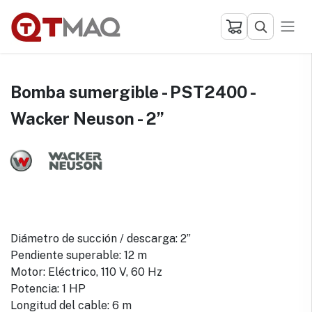
Ir al contenido
Bomba sumergible - PST2400 -
Wacker Neuson - 2”
Diámetro de succión / descarga: 2”
Pendiente superable: 12 m
Motor: Eléctrico, 110 V, 60 Hz
Potencia: 1 HP
Longitud del cable: 6 m