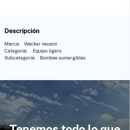
Descripción
Marca: ​ ​ ​Wacker neuson
Categoría: ​ ​Equipo ligero
Subcategoría: ​ ​Bombas sumergibles
Tenemos todo lo que