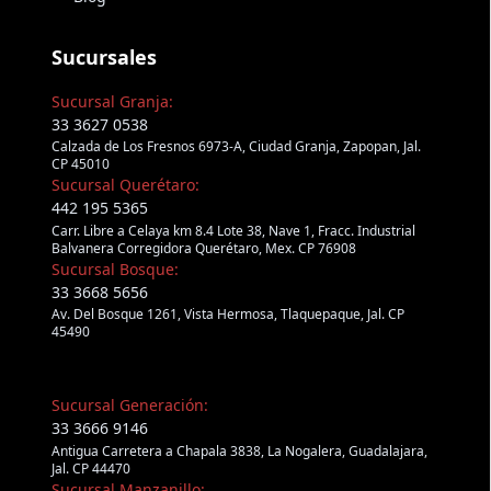
Sucursales
Sucursal Granja:
33 3627 0538
Calzada de Los Fresnos 6973-A, Ciudad Granja, Zapopan, Jal.
CP 45010
Sucursal Querétaro:
442 195 5365
Carr. Libre a Celaya km 8.4 Lote 38, Nave 1, Fracc. Industrial
Balvanera Corregidora Querétaro, Mex. CP 76908
Sucursal Bosque:
33 3668 5656
Av. Del Bosque 1261, Vista Hermosa, Tlaquepaque, Jal. CP
45490
Sucursal Generación:
33 3666 9146
Antigua Carretera a Chapala 3838, La Nogalera, Guadalajara,
Jal. CP 44470
Sucursal Manzanillo: