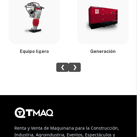
Equipo ligero
Generación
❮
❯
Renta y Venta de Maquinaria para la Construcción,
Industria, Agroindustria, Eventos, Espectáculos y