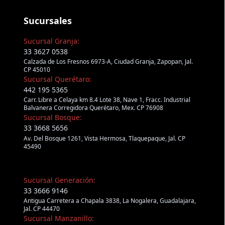
Sucursales
Sucursal Granja:
33 3627 0538
Calzada de Los Fresnos 6973-A, Ciudad Granja, Zapopan, Jal.
CP 45010
Sucursal Querétaro:
442 195 5365
Carr. Libre a Celaya km 8.4 Lote 38, Nave 1, Fracc. Industrial
Balvanera Corregidora Querétaro, Mex. CP 76908
Sucursal Bosque:
33 3668 5656
Av. Del Bosque 1261, Vista Hermosa, Tlaquepaque, Jal. CP
45490
Sucursal Generación:
33 3666 9146
Antigua Carretera a Chapala 3838, La Nogalera, Guadalajara,
Jal. CP 44470
Sucursal Manzanillo: