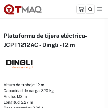
Ir al contenido
Plataforma de tijera eléctrica-
JCPT1212AC - Dingli - 12 m
Altura de trabajo: 12 m
Capacidad de carga: 320 kg
Ancho: 1.12 m
Longitud: 2.27 m