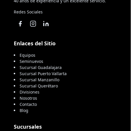
40 años de experiencia y un excelente servicio.
Redes Sociales
Enlaces del Sitio
Equipos
Seminuevos
Sucursal Guadalajara
Sucursal Puerto Vallarta
Sucursal Manzanillo
Sucursal Querétaro
Divisiones
Nosotros
Contacto
Blog
Sucursales