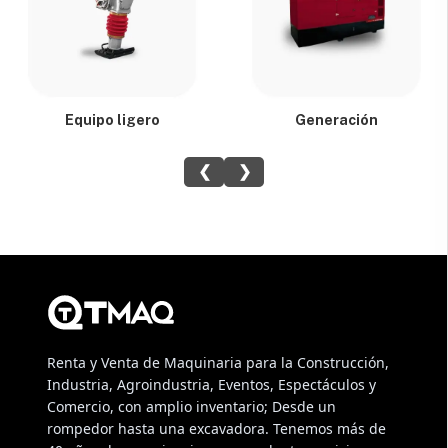
Equipo ligero
Generación
❮
❯
Renta y Venta de Maquinaria para la Construcción,
Industria, Agroindustria, Eventos, Espectáculos y
Comercio, con amplio inventario; Desde un
rompedor hasta una excavadora. Tenemos más de