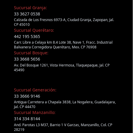
Sucursal Granja:
33 3627 0538
Calzada de Los Fresnos 6973-A, Ciudad Granja, Zapopan, Jal.
CP 45010
Sucursal Querétaro:
442 195 5365
Carr. Libre a Celaya km 8.4 Lote 38, Nave 1, Fracc. Industrial
Balvanera Corregidora Querétaro, Mex. CP 76908
Sucursal Bosque:
33 3668 5656
Av. Del Bosque 1261, Vista Hermosa, Tlaquepaque, Jal. CP
45490
Sucursal Generación:
33 3666 9146
Antigua Carretera a Chapala 3838, La Nogalera, Guadalajara,
Jal. CP 44470
Sucursal Manzanillo:
314 334 8144
And. Parotas L3 M37, Barrio 1 V Garzas, Manzanillo, Col. CP
28219