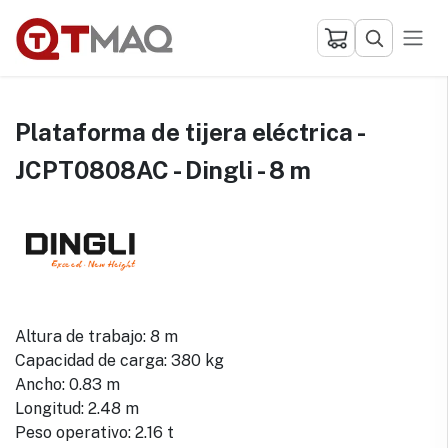
Ir al contenido
Plataforma de tijera eléctrica -
JCPT0808AC - Dingli - 8 m
Altura de trabajo: 8 m
Capacidad de carga: 380 kg
Ancho: 0.83 m
Longitud: 2.48 m
Peso operativo: 2.16 t