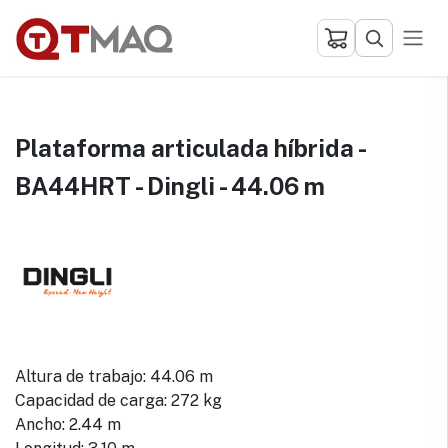
Ir al contenido
Plataforma articulada híbrida -
BA44HRT - Dingli - 44.06 m
Altura de trabajo: 44.06 m
Capacidad de carga: 272 kg
Ancho: 2.44 m