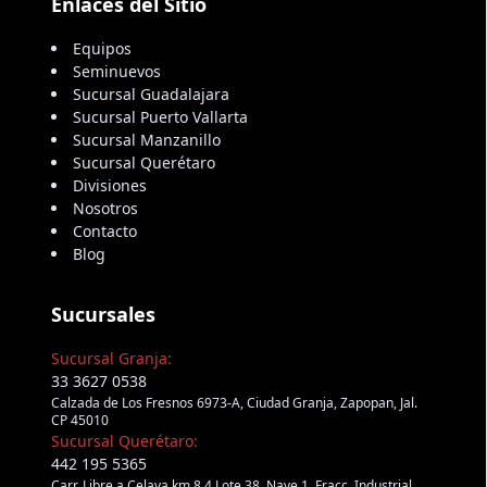
Enlaces del Sitio
Equipos
Seminuevos
Sucursal Guadalajara
Sucursal Puerto Vallarta
Sucursal Manzanillo
Sucursal Querétaro
Divisiones
Nosotros
Contacto
Blog
Sucursales
Sucursal Granja:
33 3627 0538
Calzada de Los Fresnos 6973-A, Ciudad Granja, Zapopan, Jal.
CP 45010
Sucursal Querétaro:
442 195 5365
Carr. Libre a Celaya km 8.4 Lote 38, Nave 1, Fracc. Industrial