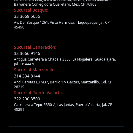
Balvanera Corregidora Querétaro, Mex. CP 76908
Sucursal Bosque:
33 3668 5656
Av. Del Bosque 1261, Vista Hermosa, Tlaquepaque, Jal. CP
45490
Sucursal Generación:
33 3666 9146
Antigua Carretera a Chapala 3838, La Nogalera, Guadalajara,
Jal. CP 44470
Sucursal Manzanillo:
314 334 8144
And. Parotas L3 M37, Barrio 1 V Garzas, Manzanillo, Col. CP
28219
Sucursal Puerto Vallarta:
322 290 3500
Carretera a Tepic 5350-A, Las Juntas, Puerto Vallarta, Jal. CP
48291