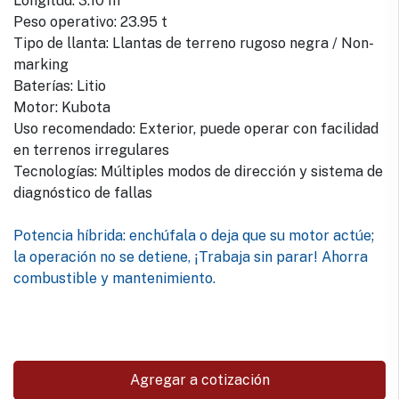
Longitud: 3.10 m
Peso operativo: 23.95 t
Tipo de llanta: Llantas de terreno rugoso negra / Non-
marking
Baterías: Litio
Motor: Kubota
Uso recomendado: Exterior, puede operar con facilidad
en terrenos irregulares
Tecnologías: Múltiples modos de dirección y sistema de
diagnóstico de fallas
Potencia híbrida: enchúfala o deja que su motor actúe;
la operación no se detiene, ¡Trabaja sin parar! Ahorra
combustible y mantenimiento.
Agregar a cotización