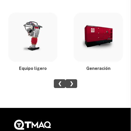
Equipo ligero
Generación
❮
❯