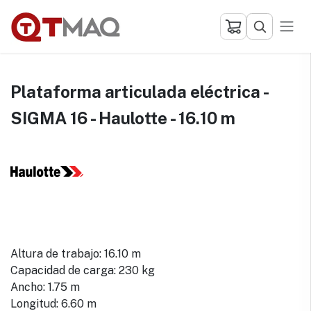
Ir al contenido
Plataforma articulada eléctrica -
SIGMA 16 - Haulotte - 16.10 m
Altura de trabajo: 16.10 m
Capacidad de carga: 230 kg
Ancho: 1.75 m
Longitud: 6.60 m