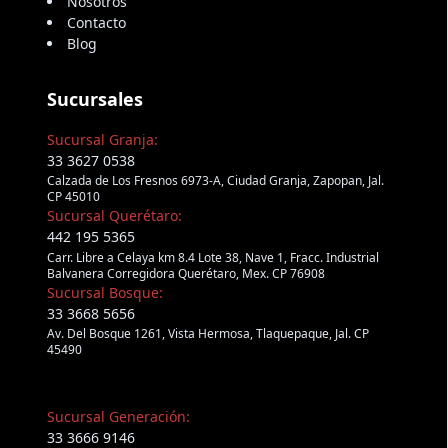
Nosotros
Contacto
Blog
Sucursales
Sucursal Granja:
33 3627 0538
Calzada de Los Fresnos 6973-A, Ciudad Granja, Zapopan, Jal.
CP 45010
Sucursal Querétaro:
442 195 5365
Carr. Libre a Celaya km 8.4 Lote 38, Nave 1, Fracc. Industrial
Balvanera Corregidora Querétaro, Mex. CP 76908
Sucursal Bosque:
33 3668 5656
Av. Del Bosque 1261, Vista Hermosa, Tlaquepaque, Jal. CP
45490
Sucursal Generación:
33 3666 9146