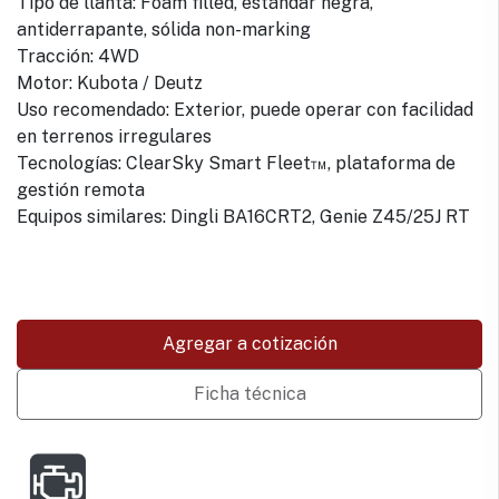
Tipo de llanta: Foam filled, estándar negra,
antiderrapante, sólida non-marking
Tracción: 4WD
Motor: Kubota / Deutz
Uso recomendado: Exterior, puede operar con facilidad
en terrenos irregulares
Tecnologías: ClearSky Smart Fleet™, plataforma de
gestión remota
Equipos similares: Dingli BA16CRT2, Genie Z45/25J RT
Agregar a cotización
Ficha técnica