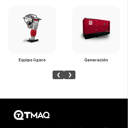
Equipo ligero
Generación
❮
❯