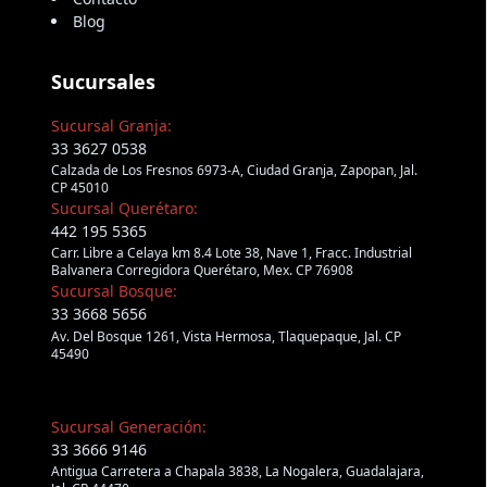
Blog
Sucursales
Sucursal Granja:
33 3627 0538
Calzada de Los Fresnos 6973-A, Ciudad Granja, Zapopan, Jal.
CP 45010
Sucursal Querétaro:
442 195 5365
Carr. Libre a Celaya km 8.4 Lote 38, Nave 1, Fracc. Industrial
Balvanera Corregidora Querétaro, Mex. CP 76908
Sucursal Bosque:
33 3668 5656
Av. Del Bosque 1261, Vista Hermosa, Tlaquepaque, Jal. CP
45490
Sucursal Generación:
33 3666 9146
Antigua Carretera a Chapala 3838, La Nogalera, Guadalajara,