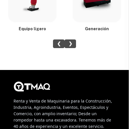
Equipo ligero
Generación
❮
❯
Renta y Venta de Maquinaria para la Construcción,
Industria, Agroindustria, Eventos, Espectáculos y
Comercio, con amplio inventario; Desde un
rompedor hasta una excavadora. Tenemos más de
40 años de experiencia y un excelente servicio.