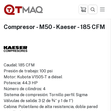
Ir al contenido
Compresor - M50 - Kaeser - 185 CFM
Caudal: 185 CFM
Presión de trabajo: 100 psi
Motor: Kubota V1505-T a diésel
Potencia: 44.3 HP
Número de cilindros: 4
Sistema de compresión: Tornillo perfil Sigma
Válvulas de salida: 3 (2 de ¾” y 1 de 1”)
Cabina: Polietileno de alta resistencia, doble pared