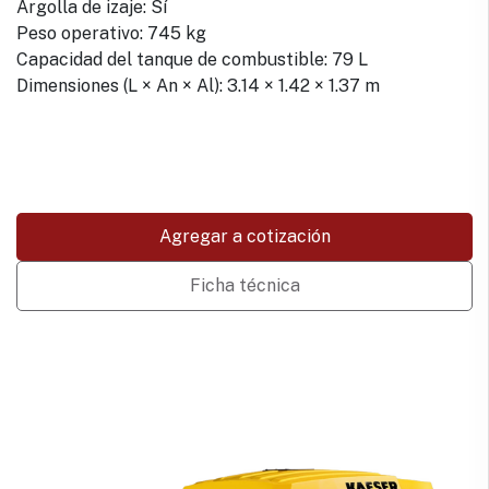
Argolla de izaje: Sí
Peso operativo: 745 kg
Capacidad del tanque de combustible: 79 L
Dimensiones (L × An × Al): 3.14 × 1.42 × 1.37 m
Agregar a cotización
Ficha técnica