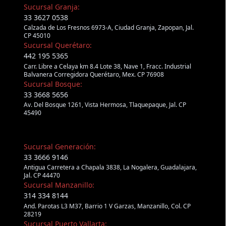
Sucursal Granja:
33 3627 0538
Calzada de Los Fresnos 6973-A, Ciudad Granja, Zapopan, Jal.
CP 45010
Sucursal Querétaro:
442 195 5365
Carr. Libre a Celaya km 8.4 Lote 38, Nave 1, Fracc. Industrial
Balvanera Corregidora Querétaro, Mex. CP 76908
Sucursal Bosque:
33 3668 5656
Av. Del Bosque 1261, Vista Hermosa, Tlaquepaque, Jal. CP
45490
Sucursal Generación:
33 3666 9146
Antigua Carretera a Chapala 3838, La Nogalera, Guadalajara,
Jal. CP 44470
Sucursal Manzanillo:
314 334 8144
And. Parotas L3 M37, Barrio 1 V Garzas, Manzanillo, Col. CP
28219
Sucursal Puerto Vallarta: