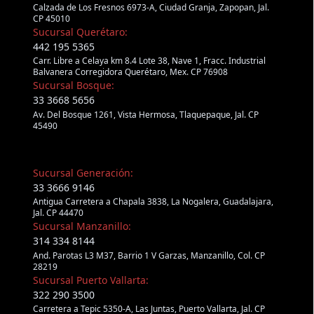
Calzada de Los Fresnos 6973-A, Ciudad Granja, Zapopan, Jal.
CP 45010
Sucursal Querétaro:
442 195 5365
Carr. Libre a Celaya km 8.4 Lote 38, Nave 1, Fracc. Industrial
Balvanera Corregidora Querétaro, Mex. CP 76908
Sucursal Bosque:
33 3668 5656
Av. Del Bosque 1261, Vista Hermosa, Tlaquepaque, Jal. CP
45490
Sucursal Generación:
33 3666 9146
Antigua Carretera a Chapala 3838, La Nogalera, Guadalajara,
Jal. CP 44470
Sucursal Manzanillo:
314 334 8144
And. Parotas L3 M37, Barrio 1 V Garzas, Manzanillo, Col. CP
28219
Sucursal Puerto Vallarta:
322 290 3500
Carretera a Tepic 5350-A, Las Juntas, Puerto Vallarta, Jal. CP