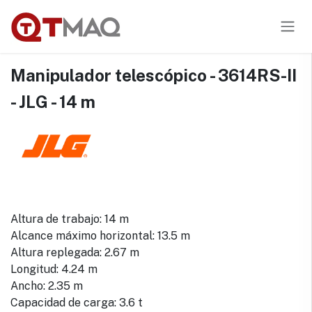
Ir al contenido
Manipulador telescópico - 3614RS-II
- JLG - 14 m
Altura de trabajo: 14 m
Alcance máximo horizontal: 13.5 m
Altura replegada: 2.67 m
Longitud: 4.24 m
Ancho: 2.35 m
Capacidad de carga: 3.6 t